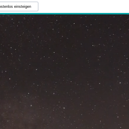
stenlos einsteigen