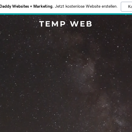
addy Websites + Marketing.
Jetzt kostenlose Website erstellen.
Ko
TEMP WEB